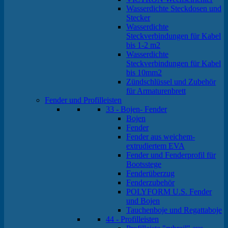
Wasserdichte Steckdosen und
Stecker
Wasserdichte
Steckverbindungen für Kabel
bis 1-2 m2
Wasserdichte
Steckverbindungen für Kabel
bis 10mm2
Zündschlüssel und Zubehör
für Armaturenbrett
Fender und Profilleisten
33 - Bojen- Fender
Bojen
Fender
Fender aus weichem-
extrudiertem EVA
Fender und Fenderprofil für
Bootsstege
Fenderüberzug
Fenderzubehör
POLYFORM U.S. Fender
und Bojen
Tauchenboje und Regattaboje
44 - Profilleisten