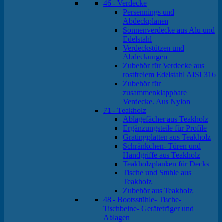
46 - Verdecke
Persennings und
Abdeckplanen
Sonnenverdecke aus Alu und
Edelstahl
Verdeckstützen und
Abdeckungen
Zubehör für Verdecke aus
rostfreiem Edelstahl AISI 316
Zubehör für
zusammenklappbare
Verdecke. Aus Nylon
71 - Teakholz
Ablagefächer aus Teakholz
Ergänzungsteile für Profile
Gratingplatten aus Teakholz
Schränkchen- Türen und
Handgriffe aus Teakholz
Teakholzplanken für Decks
Tische und Stühle aus
Teakholz
Zubehör aus Teakholz
48 - Bootsstühle- Tische-
Tischbeine- Geräteträger und
Ablagen