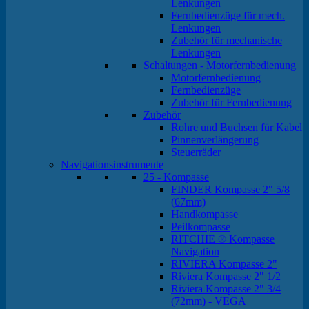
Lenkungen
Fernbedienzüge für mech.
Lenkungen
Zubehör für mechanische
Lenkungen
Schaltungen - Motorfernbedienung
Motorfernbedienung
Fernbedienzüge
Zubehör für Fernbedienung
Zubehör
Rohre und Buchsen für Kabel
Pinnenverlängerung
Steuerräder
Navigationsinstrumente
25 - Kompasse
FINDER Kompasse 2" 5/8
(67mm)
Handkompasse
Peilkompasse
RITCHIE ® Kompasse
Navigation
RIVIERA Kompasse 2"
Riviera Kompasse 2" 1/2
Riviera Kompasse 2" 3/4
(72mm) - VEGA