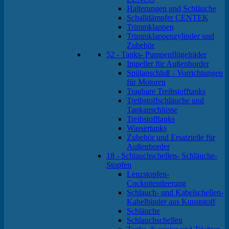
Halterungen und Schläuche
Schalldämpfer CENTEK
Trimmklappen
Trimmklappenzylinder und
Zubehör
52 - Tanks- Pumpenflügelräder
Impeller für Außenborder
Spülanschluß - Vorrichtungen
für Motoren
Tragbare Treibstofftanks
Treibstoffschläuche und
Tankanschlüsse
Treibstofftanks
Wassertanks
Zubehör und Ersatzteile für
Außenborder
18 - Schlauchschellen- Schläuche-
Stopfen
Lenzstopfen-
Cockpitentleerung
Schlauch- und Kabelschellen-
Kabelbinder aus Kunststoff
Schläuche
Schlauchschellen