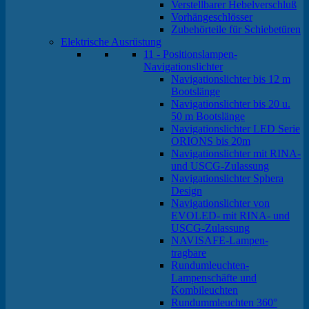
Verstellbarer Hebelverschluß
Vorhängeschlösser
Zubehörteile für Schiebetüren
Elektrische Ausrüstung
11 - Positionslampen-
Navigationslichter
Navigationslichter bis 12 m
Bootslänge
Navigationslichter bis 20 u.
50 m Bootslänge
Navigationslichter LED Serie
ORIONS bis 20m
Navigationslichter mit RINA-
und USCG-Zulassung
Navigationslichter Sphera
Design
Navigationslichter von
EVOLED- mit RINA- und
USCG-Zulassung
NAVISAFE-Lampen-
tragbare
Rundumleuchten-
Lampenschäfte und
Kombileuchten
Rundummleuchten 360°