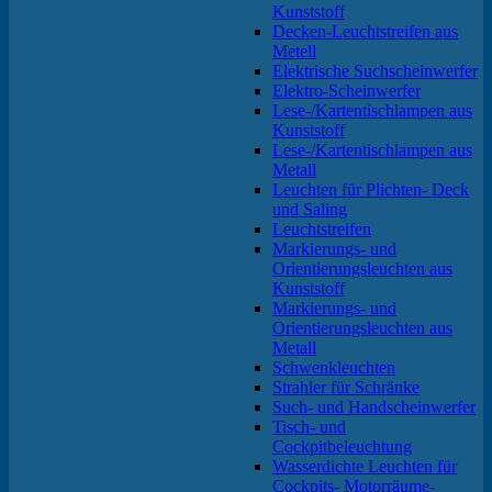
Kunststoff
Decken-Leuchtstreifen aus
Metell
Elektrische Suchscheinwerfer
Elektro-Scheinwerfer
Lese-/Kartentischlampen aus
Kunststoff
Lese-/Kartentischlampen aus
Metall
Leuchten für Plichten- Deck
und Saling
Leuchtstreifen
Markierungs- und
Orientierungsleuchten aus
Kunststoff
Markierungs- und
Orientierungsleuchten aus
Metall
Schwenkleuchten
Strahler für Schränke
Such- und Handscheinwerfer
Tisch- und
Cockpitbeleuchtung
Wasserdichte Leuchten für
Cockpits- Motorräume-