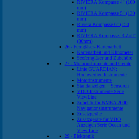
RIVIERA Kompasse 4" (100
mm)
RIVIERA Kompasse 5" (130
mm)
Riviera Kompasse 6" (150
mm)
RIVIERA Kompasse- 3-Zoll"
(80mm)
26 - Ferngläser- Kartenarbeit
Kartenarbeit und Klinometer
Seeferngläser und Zubehöre
27 - Motorinstrumente und Geräte
Linie GUARDIAN:
Hochwertige Instrumente
Motorinstrumente
Standanzeigen + Sensoren
VDO-Instrumente Serie
ViewLine
Zubehör für NMEA 2000
Navigationsinstrumente
Zusatzgeräte
Zusatzgeräte für VDO
Anzeigen Serie Ocean und
View Line
29 - Elektronik