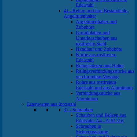
Edelstahl
41 - Reling und ihre Bestandteile-
Angelrutenhalter
Angelrutenhalter und
Zubehöre
Grundplatten und
Unterlegscheiben aus
rostfreiem Stahl
Handlauf und Zubehöre
Körbe aus rostfreiem
Edelstahl
Relingstützen und Halter
Relingsverbindungsstücke aus
verchromtem Messing
Rohre aus rostfreiem
Edelstahl und aus Aluminium
Verbindungsstücke aus
Aluminium
Eisenwaren aus Inoxstahl
37 - Schrauben
Schauben und Bolzen aus
Edelstahl: A4 - AISI 316
Schrauben in
Sichtverpackung