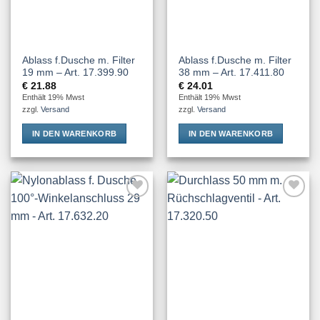
Ablass f.Dusche m. Filter
Ablass f.Dusche m. Filter
19 mm – Art. 17.399.90
38 mm – Art. 17.411.80
€
21.88
€
24.01
Enthält 19% Mwst
Enthält 19% Mwst
zzgl.
Versand
zzgl.
Versand
IN DEN WARENKORB
IN DEN WARENKORB
Add to
Add to
Wishlist
Wishlist