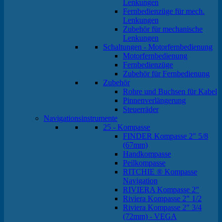
Lenkungen
Fernbedienzüge für mech.
Lenkungen
Zubehör für mechanische
Lenkungen
Schaltungen - Motorfernbedienung
Motorfernbedienung
Fernbedienzüge
Zubehör für Fernbedienung
Zubehör
Rohre und Buchsen für Kabel
Pinnenverlängerung
Steuerräder
Navigationsinstrumente
25 - Kompasse
FINDER Kompasse 2" 5/8
(67mm)
Handkompasse
Peilkompasse
RITCHIE ® Kompasse
Navigation
RIVIERA Kompasse 2"
Riviera Kompasse 2" 1/2
Riviera Kompasse 2" 3/4
(72mm) - VEGA