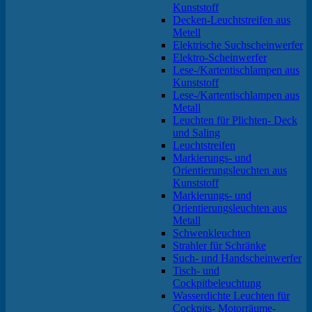
Kunststoff
Decken-Leuchtstreifen aus
Metell
Elektrische Suchscheinwerfer
Elektro-Scheinwerfer
Lese-/Kartentischlampen aus
Kunststoff
Lese-/Kartentischlampen aus
Metall
Leuchten für Plichten- Deck
und Saling
Leuchtstreifen
Markierungs- und
Orientierungsleuchten aus
Kunststoff
Markierungs- und
Orientierungsleuchten aus
Metall
Schwenkleuchten
Strahler für Schränke
Such- und Handscheinwerfer
Tisch- und
Cockpitbeleuchtung
Wasserdichte Leuchten für
Cockpits- Motorräume-