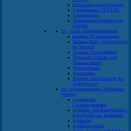
Halterungen und Schläuche
Schalldämpfer CENTEK
Trimmklappen
Trimmklappenzylinder und
Zubehör
52 - Tanks- Pumpenflügelräder
Impeller für Außenborder
Spülanschluß - Vorrichtungen
für Motoren
Tragbare Treibstofftanks
Treibstoffschläuche und
Tankanschlüsse
Treibstofftanks
Wassertanks
Zubehör und Ersatzteile für
Außenborder
18 - Schlauchschellen- Schläuche-
Stopfen
Lenzstopfen-
Cockpitentleerung
Schlauch- und Kabelschellen-
Kabelbinder aus Kunststoff
Schläuche
Schlauchschellen