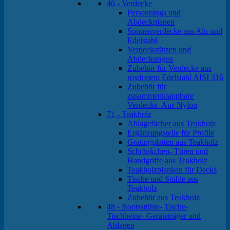
46 - Verdecke
Persennings und
Abdeckplanen
Sonnenverdecke aus Alu und
Edelstahl
Verdeckstützen und
Abdeckungen
Zubehör für Verdecke aus
rostfreiem Edelstahl AISI 316
Zubehör für
zusammenklappbare
Verdecke. Aus Nylon
71 - Teakholz
Ablagefächer aus Teakholz
Ergänzungsteile für Profile
Gratingplatten aus Teakholz
Schränkchen- Türen und
Handgriffe aus Teakholz
Teakholzplanken für Decks
Tische und Stühle aus
Teakholz
Zubehör aus Teakholz
48 - Bootsstühle- Tische-
Tischbeine- Geräteträger und
Ablagen