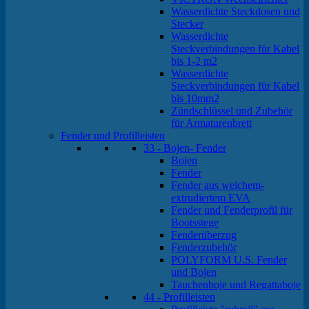
Wasserdichte Steckdosen und
Stecker
Wasserdichte
Steckverbindungen für Kabel
bis 1-2 m2
Wasserdichte
Steckverbindungen für Kabel
bis 10mm2
Zündschlüssel und Zubehör
für Armaturenbrett
Fender und Profilleisten
33 - Bojen- Fender
Bojen
Fender
Fender aus weichem-
extrudiertem EVA
Fender und Fenderprofil für
Bootsstege
Fenderüberzug
Fenderzubehör
POLYFORM U.S. Fender
und Bojen
Tauchenboje und Regattaboje
44 - Profilleisten