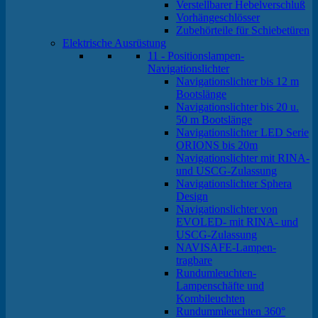
Verstellbarer Hebelverschluß
Vorhängeschlösser
Zubehörteile für Schiebetüren
Elektrische Ausrüstung
11 - Positionslampen-
Navigationslichter
Navigationslichter bis 12 m
Bootslänge
Navigationslichter bis 20 u.
50 m Bootslänge
Navigationslichter LED Serie
ORIONS bis 20m
Navigationslichter mit RINA-
und USCG-Zulassung
Navigationslichter Sphera
Design
Navigationslichter von
EVOLED- mit RINA- und
USCG-Zulassung
NAVISAFE-Lampen-
tragbare
Rundumleuchten-
Lampenschäfte und
Kombileuchten
Rundummleuchten 360°