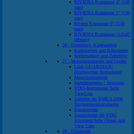
RIVIERA Kompasse 4" (100
mm)
RIVIERA Kompasse 5" (130
mm)
Riviera Kompasse 6" (150
mm)
RIVIERA Kompasse- 3-Zoll"
(80mm)
26 - Ferngläser- Kartenarbeit
Kartenarbeit und Klinometer
Seeferngläser und Zubehöre
27 - Motorinstrumente und Geräte
Linie GUARDIAN:
Hochwertige Instrumente
Motorinstrumente
Standanzeigen + Sensoren
VDO-Instrumente Serie
ViewLine
Zubehör für NMEA 2000
Navigationsinstrumente
Zusatzgeräte
Zusatzgeräte für VDO
Anzeigen Serie Ocean und
View Line
29 - Elektronik