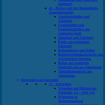
Edelstahl
41 - Reling und ihre Bestandteile-
Angelrutenhalter
Angelrutenhalter und
Zubehöre
Grundplatten und
Unterlegscheiben aus
rostfreiem Stahl
Handlauf und Zubehöre
Körbe aus rostfreiem
Edelstahl
Relingstützen und Halter
Relingsverbindungsstücke aus
verchromtem Messing
Rohre aus rostfreiem
Edelstahl und aus Aluminium
Verbindungsstücke aus
Aluminium
Eisenwaren aus Inoxstahl
37 - Schrauben
Schauben und Bolzen aus
Edelstahl: A4 - AISI 316
Schrauben in
Sichtverpackung