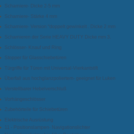
Scharniere- Dicke 2-5 mm
Scharniere- Stärke 4 mm
Scharniere- Version “doppelt gewinkelt . Dicke 2 mm
Scharnieren der Serie HEAVY DUTY Dicke mm 3.
Schlösser- Knauf und Ring
Stopper für Glasschiebetüren
Türgriffe für Türen mit Universal-Vierkantstift
Überfall aus hochglanzpoliertem- geeignet für Luken
Verstellbarer Hebelverschluß
Vorhängeschlösser
Zubehörteile für Schiebetüren
Elektrische Ausrüstung
11 - Positionslampen- Navigationslichter