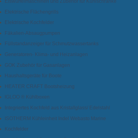
Eiswürfelmaschinen und Zubehör für Kühlschränke
Elektrische Flächengrills
Elektrische Kochfelder
Fäkalien-Absaugpumpen
Füllstandanzeiger für Schmutzwassertanks
Generatoren- Klima- und Heizanlagen
GOK Zubehör für Gasanlagen
Haushaltsgeräte für Boote
HEATER CRAFT Bootsheizung
IGLOO ® Kühlboxen
Integriertes Kochfeld aus Kristallglass/ Edelstahl
ISOTHERM Kühleinheit Indel Webasto Marine
Kochfelder