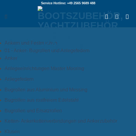
Zum
Service Hotline: +49 2565 9689 488
Inhalt
springen
Ankern und Festmachen
01 - Anker- Bugrollen und Anlegefedern
Anker
Anlegeeinrichtungen Master Mooring
Anlegefedern
Bugrollen aus Aluminium und Messing
Bugrollen aus rostfreiem Edelstahl
Bugrollen und Ersatzrollen
Ketten- Ankerkettenverbindungen und Ankerzubehör
Klüsen