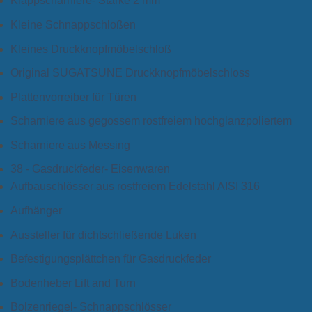
Klappscharniere- Stärke 2 mm
Kleine Schnappschloßen
Kleines Druckknopfmöbelschloß
Original SUGATSUNE Druckknopfmöbelschloss
Plattenvorreiber für Türen
Scharniere aus gegossem rostfreiem hochglanzpoliertem
Scharniere aus Messing
38 - Gasdruckfeder- Eisenwaren
Aufbauschlösser aus rostfreiem Edelstahl AISI 316
Aufhänger
Aussteller für dichtschließende Luken
Befestigungsplättchen für Gasdruckfeder
Bodenheber Lift and Turn
Bolzenriegel- Schnappschlösser