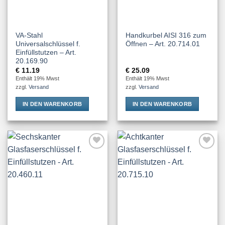
VA-Stahl
Handkurbel AISI 316 zum
Universalschlüssel f.
Öffnen – Art. 20.714.01
Einfüllstutzen – Art.
20.169.90
€
11.19
€
25.09
Enthält 19% Mwst
Enthält 19% Mwst
zzgl.
Versand
zzgl.
Versand
IN DEN WARENKORB
IN DEN WARENKORB
Add to
Add to
Wishlist
Wishlist