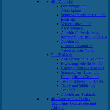
46 - Verdecke
Persennings und
Abdeckplanen
Sonnenverdecke aus Alu und
Edelstahl
Verdeckstützen und
Abdeckungen
Zubehör für Verdecke aus
rostfreiem Edelstahl AISI 316
Zubehör für
zusammenklappbare
Verdecke. Aus Nylon
71 - Teakholz
Ablagefächer aus Teakholz
Ergänzungsteile für Profile
Gratingplatten aus Teakholz
Schränkchen- Türen und
Handgriffe aus Teakholz
Teakholzplanken für Decks
Tische und Stühle aus
Teakholz
Zubehör aus Teakholz
48 - Bootsstühle- Tische-
Tischbeine- Geräteträger und
Ablagen