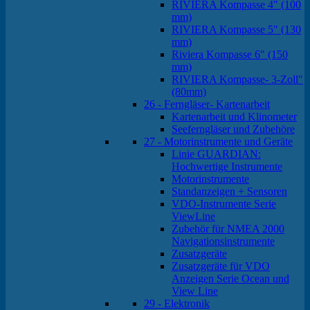
RIVIERA Kompasse 4" (100
mm)
RIVIERA Kompasse 5" (130
mm)
Riviera Kompasse 6" (150
mm)
RIVIERA Kompasse- 3-Zoll"
(80mm)
26 - Ferngläser- Kartenarbeit
Kartenarbeit und Klinometer
Seeferngläser und Zubehöre
27 - Motorinstrumente und Geräte
Linie GUARDIAN:
Hochwertige Instrumente
Motorinstrumente
Standanzeigen + Sensoren
VDO-Instrumente Serie
ViewLine
Zubehör für NMEA 2000
Navigationsinstrumente
Zusatzgeräte
Zusatzgeräte für VDO
Anzeigen Serie Ocean und
View Line
29 - Elektronik