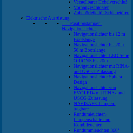
Verstellbarer Hebelverschluß
Vorhängeschlösser
Zubehörteile für Schiebetüren
Elektrische Ausrüstung
11 - Positionslampen-
Navigationslichter
Navigationslichter bis 12 m
Bootslänge
Navigationslichter bis 20 u.
50 m Bootslänge
Navigationslichter LED Serie
ORIONS bis 20m
Navigationslichter mit RINA-
und USCG-Zulassung
Navigationslichter Sphera
Design
Navigationslichter von
EVOLED- mit RINA- und
USCG-Zulassung
NAVISAFE-Lampen-
tragbare
Rundumleuchten-
Lampenschäfte und
Kombileuchten
Rundummleuchten 360°