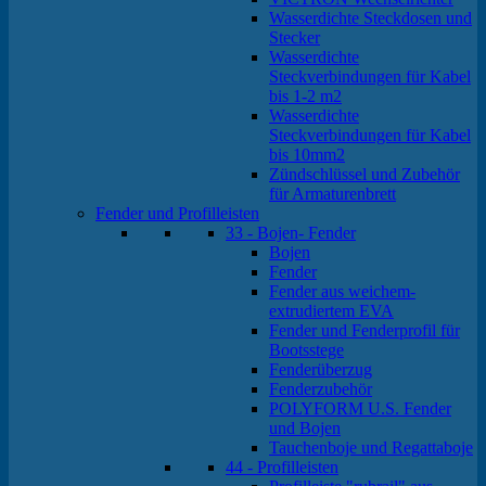
Wasserdichte Steckdosen und
Stecker
Wasserdichte
Steckverbindungen für Kabel
bis 1-2 m2
Wasserdichte
Steckverbindungen für Kabel
bis 10mm2
Zündschlüssel und Zubehör
für Armaturenbrett
Fender und Profilleisten
33 - Bojen- Fender
Bojen
Fender
Fender aus weichem-
extrudiertem EVA
Fender und Fenderprofil für
Bootsstege
Fenderüberzug
Fenderzubehör
POLYFORM U.S. Fender
und Bojen
Tauchenboje und Regattaboje
44 - Profilleisten