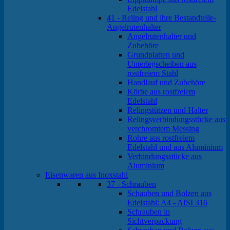
Edelstahl
41 - Reling und ihre Bestandteile-
Angelrutenhalter
Angelrutenhalter und
Zubehöre
Grundplatten und
Unterlegscheiben aus
rostfreiem Stahl
Handlauf und Zubehöre
Körbe aus rostfreiem
Edelstahl
Relingstützen und Halter
Relingsverbindungsstücke aus
verchromtem Messing
Rohre aus rostfreiem
Edelstahl und aus Aluminium
Verbindungsstücke aus
Aluminium
Eisenwaren aus Inoxstahl
37 - Schrauben
Schauben und Bolzen aus
Edelstahl: A4 - AISI 316
Schrauben in
Sichtverpackung