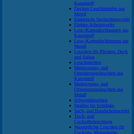
Kunststoff
Decken-Leuchtstreifen aus
Metell
Elektrische Suchscheinwerfer
Elektro-Scheinwerfer
Lese-/Kartentischlampen aus
Kunststoff
Lese-/Kartentischlampen aus
Metall
Leuchten für Plichten- Deck
und Saling
Leuchtstreifen
Markierungs- und
Orientierungsleuchten aus
Kunststoff
Markierungs- und
Orientierungsleuchten aus
Metall
Schwenkleuchten
Strahler für Schränke
Such- und Handscheinwerfer
Tisch- und
Cockpitbeleuchtung
Wasserdichte Leuchten für
Cockpits- Motorräume-