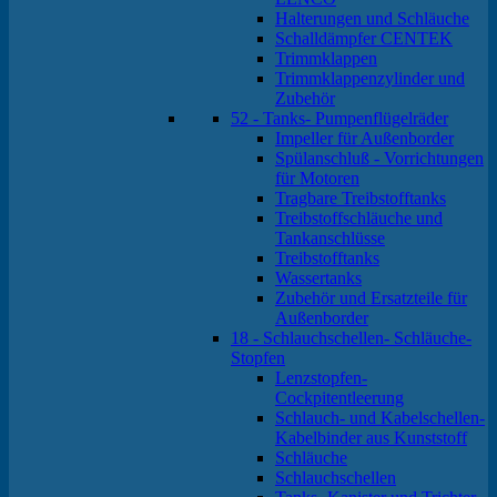
Halterungen und Schläuche
Schalldämpfer CENTEK
Trimmklappen
Trimmklappenzylinder und
Zubehör
52 - Tanks- Pumpenflügelräder
Impeller für Außenborder
Spülanschluß - Vorrichtungen
für Motoren
Tragbare Treibstofftanks
Treibstoffschläuche und
Tankanschlüsse
Treibstofftanks
Wassertanks
Zubehör und Ersatzteile für
Außenborder
18 - Schlauchschellen- Schläuche-
Stopfen
Lenzstopfen-
Cockpitentleerung
Schlauch- und Kabelschellen-
Kabelbinder aus Kunststoff
Schläuche
Schlauchschellen