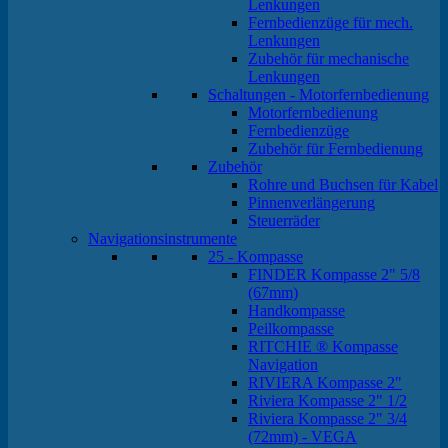
Lenkungen
Fernbedienzüge für mech.
Lenkungen
Zubehör für mechanische
Lenkungen
Schaltungen - Motorfernbedienung
Motorfernbedienung
Fernbedienzüge
Zubehör für Fernbedienung
Zubehör
Rohre und Buchsen für Kabel
Pinnenverlängerung
Steuerräder
Navigationsinstrumente
25 - Kompasse
FINDER Kompasse 2" 5/8
(67mm)
Handkompasse
Peilkompasse
RITCHIE ® Kompasse
Navigation
RIVIERA Kompasse 2"
Riviera Kompasse 2" 1/2
Riviera Kompasse 2" 3/4
(72mm) - VEGA