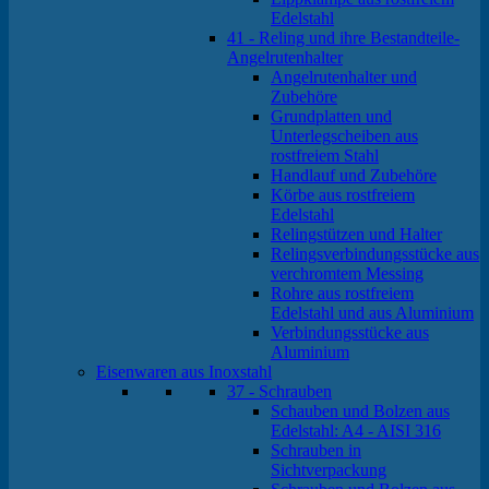
Edelstahl
41 - Reling und ihre Bestandteile-
Angelrutenhalter
Angelrutenhalter und
Zubehöre
Grundplatten und
Unterlegscheiben aus
rostfreiem Stahl
Handlauf und Zubehöre
Körbe aus rostfreiem
Edelstahl
Relingstützen und Halter
Relingsverbindungsstücke aus
verchromtem Messing
Rohre aus rostfreiem
Edelstahl und aus Aluminium
Verbindungsstücke aus
Aluminium
Eisenwaren aus Inoxstahl
37 - Schrauben
Schauben und Bolzen aus
Edelstahl: A4 - AISI 316
Schrauben in
Sichtverpackung