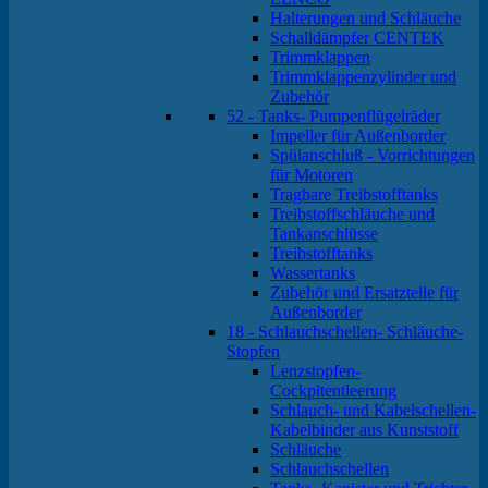
Halterungen und Schläuche
Schalldämpfer CENTEK
Trimmklappen
Trimmklappenzylinder und
Zubehör
52 - Tanks- Pumpenflügelräder
Impeller für Außenborder
Spülanschluß - Vorrichtungen
für Motoren
Tragbare Treibstofftanks
Treibstoffschläuche und
Tankanschlüsse
Treibstofftanks
Wassertanks
Zubehör und Ersatzteile für
Außenborder
18 - Schlauchschellen- Schläuche-
Stopfen
Lenzstopfen-
Cockpitentleerung
Schlauch- und Kabelschellen-
Kabelbinder aus Kunststoff
Schläuche
Schlauchschellen