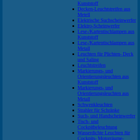
Kunststoff
Decken-Leuchtstreifen aus
Metell
Elektrische Suchscheinwerfer
Elektro-Scheinwerfer
Lese-/Kartentischlampen aus
Kunststoff
Lese-/Kartentischlampen aus
Metall
Leuchten für Plichten- Deck
und Saling
Leuchtstreifen
Markierungs- und
Orientierungsleuchten aus
Kunststoff
Markierungs- und
Orientierungsleuchten aus
Metall
Schwenkleuchten
Strahler für Schränke
Such- und Handscheinwerfer
Tisch- und
Cockpitbeleuchtung
Wasserdichte Leuchten für
Cockpits- Motorräume-