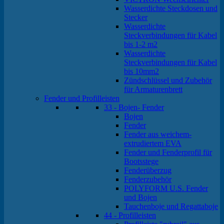
Wasserdichte Steckdosen und
Stecker
Wasserdichte
Steckverbindungen für Kabel
bis 1-2 m2
Wasserdichte
Steckverbindungen für Kabel
bis 10mm2
Zündschlüssel und Zubehör
für Armaturenbrett
Fender und Profilleisten
33 - Bojen- Fender
Bojen
Fender
Fender aus weichem-
extrudiertem EVA
Fender und Fenderprofil für
Bootsstege
Fenderüberzug
Fenderzubehör
POLYFORM U.S. Fender
und Bojen
Tauchenboje und Regattaboje
44 - Profilleisten