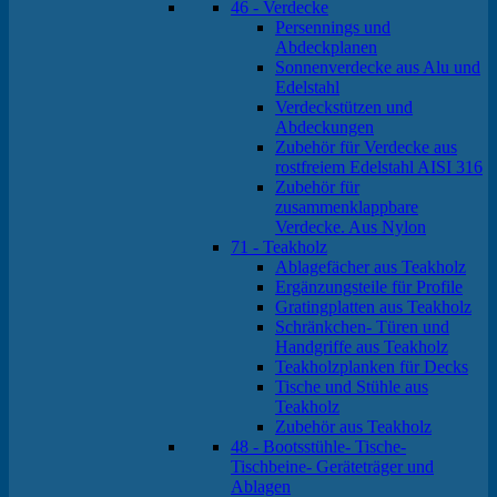
46 - Verdecke
Persennings und
Abdeckplanen
Sonnenverdecke aus Alu und
Edelstahl
Verdeckstützen und
Abdeckungen
Zubehör für Verdecke aus
rostfreiem Edelstahl AISI 316
Zubehör für
zusammenklappbare
Verdecke. Aus Nylon
71 - Teakholz
Ablagefächer aus Teakholz
Ergänzungsteile für Profile
Gratingplatten aus Teakholz
Schränkchen- Türen und
Handgriffe aus Teakholz
Teakholzplanken für Decks
Tische und Stühle aus
Teakholz
Zubehör aus Teakholz
48 - Bootsstühle- Tische-
Tischbeine- Geräteträger und
Ablagen