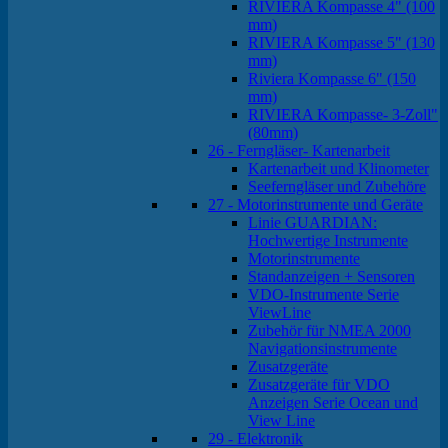
RIVIERA Kompasse 4" (100
mm)
RIVIERA Kompasse 5" (130
mm)
Riviera Kompasse 6" (150
mm)
RIVIERA Kompasse- 3-Zoll"
(80mm)
26 - Ferngläser- Kartenarbeit
Kartenarbeit und Klinometer
Seeferngläser und Zubehöre
27 - Motorinstrumente und Geräte
Linie GUARDIAN:
Hochwertige Instrumente
Motorinstrumente
Standanzeigen + Sensoren
VDO-Instrumente Serie
ViewLine
Zubehör für NMEA 2000
Navigationsinstrumente
Zusatzgeräte
Zusatzgeräte für VDO
Anzeigen Serie Ocean und
View Line
29 - Elektronik