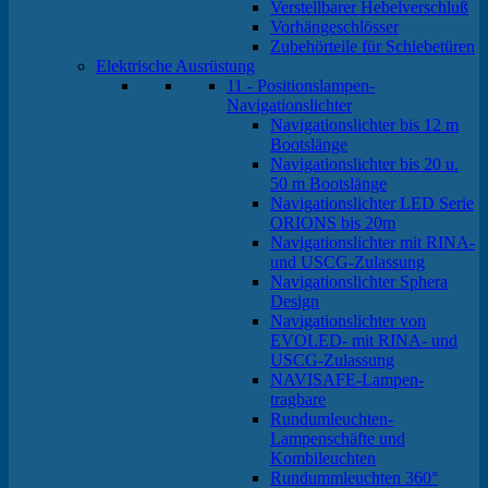
Verstellbarer Hebelverschluß
Vorhängeschlösser
Zubehörteile für Schiebetüren
Elektrische Ausrüstung
11 - Positionslampen-
Navigationslichter
Navigationslichter bis 12 m
Bootslänge
Navigationslichter bis 20 u.
50 m Bootslänge
Navigationslichter LED Serie
ORIONS bis 20m
Navigationslichter mit RINA-
und USCG-Zulassung
Navigationslichter Sphera
Design
Navigationslichter von
EVOLED- mit RINA- und
USCG-Zulassung
NAVISAFE-Lampen-
tragbare
Rundumleuchten-
Lampenschäfte und
Kombileuchten
Rundummleuchten 360°