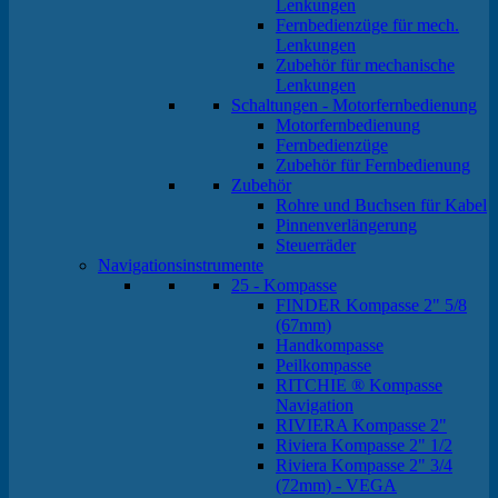
Lenkungen
Fernbedienzüge für mech.
Lenkungen
Zubehör für mechanische
Lenkungen
Schaltungen - Motorfernbedienung
Motorfernbedienung
Fernbedienzüge
Zubehör für Fernbedienung
Zubehör
Rohre und Buchsen für Kabel
Pinnenverlängerung
Steuerräder
Navigationsinstrumente
25 - Kompasse
FINDER Kompasse 2" 5/8
(67mm)
Handkompasse
Peilkompasse
RITCHIE ® Kompasse
Navigation
RIVIERA Kompasse 2"
Riviera Kompasse 2" 1/2
Riviera Kompasse 2" 3/4
(72mm) - VEGA