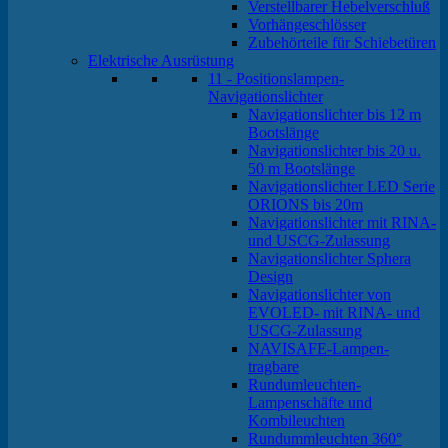
Verstellbarer Hebelverschluß
Vorhängeschlösser
Zubehörteile für Schiebetüren
Elektrische Ausrüstung
11 - Positionslampen-
Navigationslichter
Navigationslichter bis 12 m
Bootslänge
Navigationslichter bis 20 u.
50 m Bootslänge
Navigationslichter LED Serie
ORIONS bis 20m
Navigationslichter mit RINA-
und USCG-Zulassung
Navigationslichter Sphera
Design
Navigationslichter von
EVOLED- mit RINA- und
USCG-Zulassung
NAVISAFE-Lampen-
tragbare
Rundumleuchten-
Lampenschäfte und
Kombileuchten
Rundummleuchten 360°