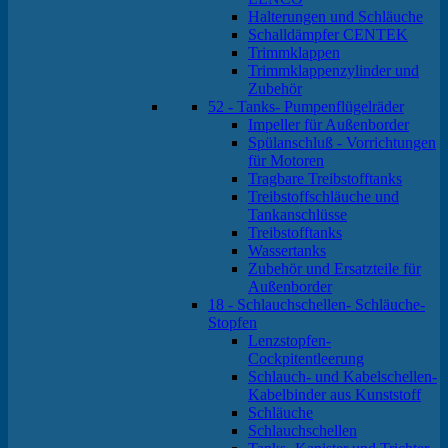
Halterungen und Schläuche
Schalldämpfer CENTEK
Trimmklappen
Trimmklappenzylinder und
Zubehör
52 - Tanks- Pumpenflügelräder
Impeller für Außenborder
Spülanschluß - Vorrichtungen
für Motoren
Tragbare Treibstofftanks
Treibstoffschläuche und
Tankanschlüsse
Treibstofftanks
Wassertanks
Zubehör und Ersatzteile für
Außenborder
18 - Schlauchschellen- Schläuche-
Stopfen
Lenzstopfen-
Cockpitentleerung
Schlauch- und Kabelschellen-
Kabelbinder aus Kunststoff
Schläuche
Schlauchschellen