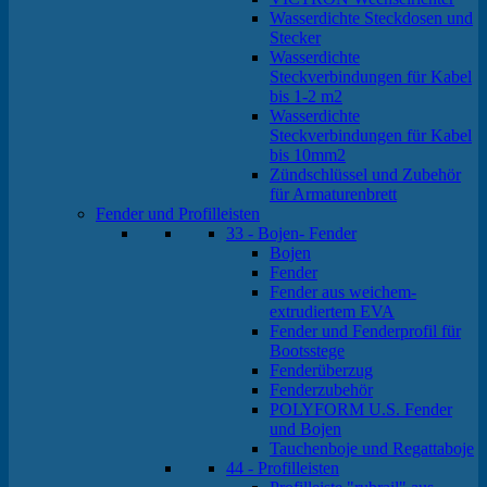
Wasserdichte Steckdosen und
Stecker
Wasserdichte
Steckverbindungen für Kabel
bis 1-2 m2
Wasserdichte
Steckverbindungen für Kabel
bis 10mm2
Zündschlüssel und Zubehör
für Armaturenbrett
Fender und Profilleisten
33 - Bojen- Fender
Bojen
Fender
Fender aus weichem-
extrudiertem EVA
Fender und Fenderprofil für
Bootsstege
Fenderüberzug
Fenderzubehör
POLYFORM U.S. Fender
und Bojen
Tauchenboje und Regattaboje
44 - Profilleisten