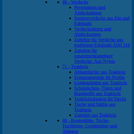
46 - Verdecke
Persennings und
Abdeckplanen
Sonnenverdecke aus Alu und
Edelstahl
Verdeckstützen und
Abdeckungen
Zubehör für Verdecke aus
rostfreiem Edelstahl AISI 316
Zubehör für
zusammenklappbare
Verdecke. Aus Nylon
71 - Teakholz
Ablagefächer aus Teakholz
Ergänzungsteile für Profile
Gratingplatten aus Teakholz
Schränkchen- Türen und
Handgriffe aus Teakholz
Teakholzplanken für Decks
Tische und Stühle aus
Teakholz
Zubehör aus Teakholz
48 - Bootsstühle- Tische-
Tischbeine- Geräteträger und
Ablagen