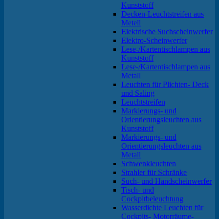
Kunststoff
Decken-Leuchtstreifen aus
Metell
Elektrische Suchscheinwerfer
Elektro-Scheinwerfer
Lese-/Kartentischlampen aus
Kunststoff
Lese-/Kartentischlampen aus
Metall
Leuchten für Plichten- Deck
und Saling
Leuchtstreifen
Markierungs- und
Orientierungsleuchten aus
Kunststoff
Markierungs- und
Orientierungsleuchten aus
Metall
Schwenkleuchten
Strahler für Schränke
Such- und Handscheinwerfer
Tisch- und
Cockpitbeleuchtung
Wasserdichte Leuchten für
Cockpits- Motorräume-