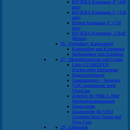
RIVIERA Kompasse 4" (100
mm)
RIVIERA Kompasse 5" (130
mm)
Riviera Kompasse 6" (150
mm)
RIVIERA Kompasse- 3-Zoll"
(80mm)
26 - Ferngläser- Kartenarbeit
Kartenarbeit und Klinometer
Seeferngläser und Zubehöre
27 - Motorinstrumente und Geräte
Linie GUARDIAN:
Hochwertige Instrumente
Motorinstrumente
Standanzeigen + Sensoren
VDO-Instrumente Serie
ViewLine
Zubehör für NMEA 2000
Navigationsinstrumente
Zusatzgeräte
Zusatzgeräte für VDO
Anzeigen Serie Ocean und
View Line
29 - Elektronik