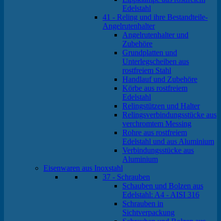
Edelstahl
41 - Reling und ihre Bestandteile-
Angelrutenhalter
Angelrutenhalter und
Zubehöre
Grundplatten und
Unterlegscheiben aus
rostfreiem Stahl
Handlauf und Zubehöre
Körbe aus rostfreiem
Edelstahl
Relingstützen und Halter
Relingsverbindungsstücke aus
verchromtem Messing
Rohre aus rostfreiem
Edelstahl und aus Aluminium
Verbindungsstücke aus
Aluminium
Eisenwaren aus Inoxstahl
37 - Schrauben
Schauben und Bolzen aus
Edelstahl: A4 - AISI 316
Schrauben in
Sichtverpackung