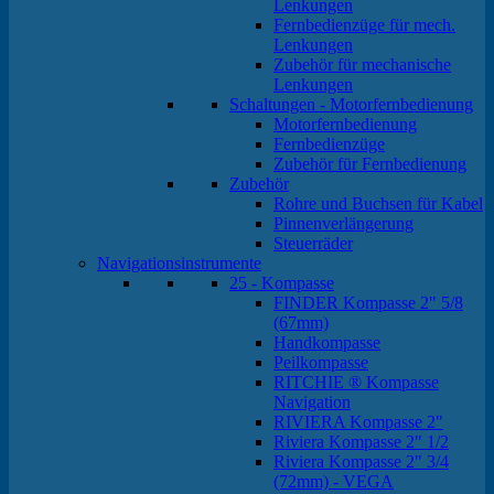
Lenkungen
Fernbedienzüge für mech.
Lenkungen
Zubehör für mechanische
Lenkungen
Schaltungen - Motorfernbedienung
Motorfernbedienung
Fernbedienzüge
Zubehör für Fernbedienung
Zubehör
Rohre und Buchsen für Kabel
Pinnenverlängerung
Steuerräder
Navigationsinstrumente
25 - Kompasse
FINDER Kompasse 2" 5/8
(67mm)
Handkompasse
Peilkompasse
RITCHIE ® Kompasse
Navigation
RIVIERA Kompasse 2"
Riviera Kompasse 2" 1/2
Riviera Kompasse 2" 3/4
(72mm) - VEGA