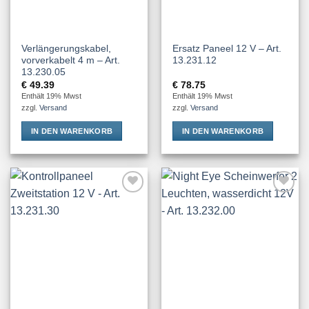
Verlängerungskabel,
Ersatz Paneel 12 V – Art.
vorverkabelt 4 m – Art.
13.231.12
13.230.05
€
49.39
€
78.75
Enthält 19% Mwst
Enthält 19% Mwst
zzgl.
Versand
zzgl.
Versand
IN DEN WARENKORB
IN DEN WARENKORB
Add to
Add to
Wishlist
Wishlist