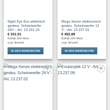
Night Eye Evo elektrisch
Mega Xenon elektronisch
gesteur. Scheinwerfer
gesteu. Scheinwerfer 12
24V – Art. 13.241.24
V – Art. 13.237.01
€
331.01
€
452.89
Enthält 19% Mwst
Enthält 19% Mwst
zzgl.
Versand
zzgl.
Versand
IN DEN WARENKORB
IN DEN WARENKORB
Add to
Add to
Wishlist
Wishlist