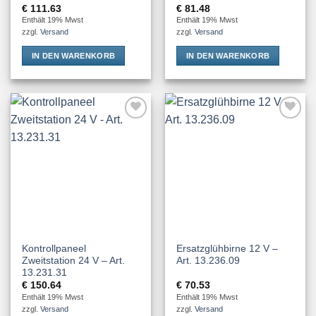
€
111.63
€
81.48
Enthält 19% Mwst
Enthält 19% Mwst
zzgl.
Versand
zzgl.
Versand
IN DEN WARENKORB
IN DEN WARENKORB
Add to
Add to
Wishlist
Wishlist
Kontrollpaneel
Ersatzglühbirne 12 V –
Zweitstation 24 V – Art.
Art. 13.236.09
13.231.31
€
150.64
€
70.53
Enthält 19% Mwst
Enthält 19% Mwst
zzgl.
Versand
zzgl.
Versand