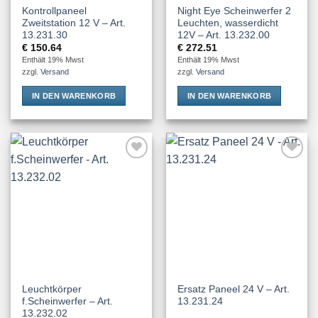
Kontrollpaneel
Night Eye Scheinwerfer 2
Zweitstation 12 V – Art.
Leuchten, wasserdicht
13.231.30
12V – Art. 13.232.00
€
150.64
€
272.51
Enthält 19% Mwst
Enthält 19% Mwst
zzgl.
Versand
zzgl.
Versand
IN DEN WARENKORB
IN DEN WARENKORB
Add to
Add to
Wishlist
Wishlist
Leuchtkörper
Ersatz Paneel 24 V – Art.
f.Scheinwerfer – Art.
13.231.24
13.232.02