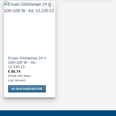
Add to
Wishlist
Ersatz-Glühlampe 24 V
100+100 W – Art.
13.230.13
€
85.74
Enthält 19% Mwst
zzgl.
Versand
IN DEN WARENKORB