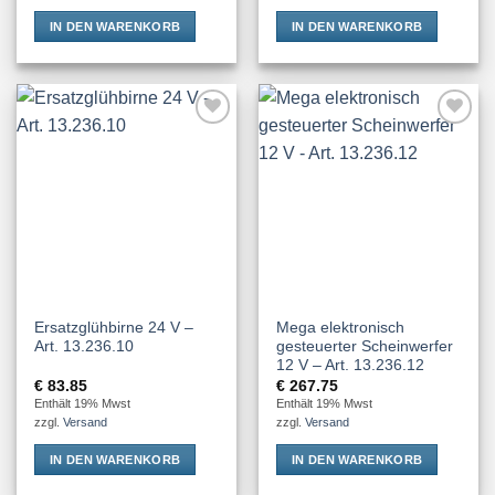
IN DEN WARENKORB
IN DEN WARENKORB
Add to
Add to
Wishlist
Wishlist
Ersatzglühbirne 24 V –
Mega elektronisch
Art. 13.236.10
gesteuerter Scheinwerfer
12 V – Art. 13.236.12
€
83.85
€
267.75
Enthält 19% Mwst
Enthält 19% Mwst
zzgl.
Versand
zzgl.
Versand
IN DEN WARENKORB
IN DEN WARENKORB