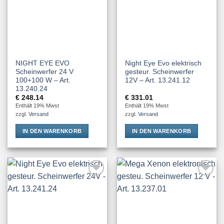
NIGHT EYE EVO
Night Eye Evo elektrisch
Scheinwerfer 24 V
gesteur. Scheinwerfer
100+100 W – Art.
12V – Art. 13.241.12
13.240.24
€
248.14
€
331.01
Enthält 19% Mwst
Enthält 19% Mwst
zzgl.
Versand
zzgl.
Versand
IN DEN WARENKORB
IN DEN WARENKORB
Add to
Add to
Wishlist
Wishlist