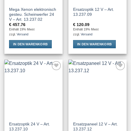
Mega Xenon elektronisch
Ersatzoptik 12 V – Art.
gesteu. Scheinwerfer 24
13.237.09
V – Art. 13.237.02
€
457.76
€
120.09
Enthält 19% Mwst
Enthält 19% Mwst
zzgl.
Versand
zzgl.
Versand
IN DEN WARENKORB
IN DEN WARENKORB
Add to
Add to
Wishlist
Wishlist
Ersatzoptik 24 V – Art.
Ersatzpaneel 12 V – Art.
13.237.10
13.237.12