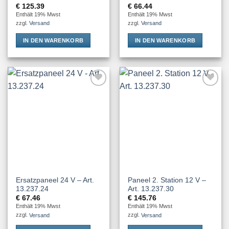
€
125.39
€
66.44
Enthält 19% Mwst
Enthält 19% Mwst
zzgl.
Versand
zzgl.
Versand
IN DEN WARENKORB
IN DEN WARENKORB
Add to
Add to
Wishlist
Wishlist
Ersatzpaneel 24 V – Art.
Paneel 2. Station 12 V –
13.237.24
Art. 13.237.30
€
67.46
€
145.76
Enthält 19% Mwst
Enthält 19% Mwst
zzgl.
Versand
zzgl.
Versand