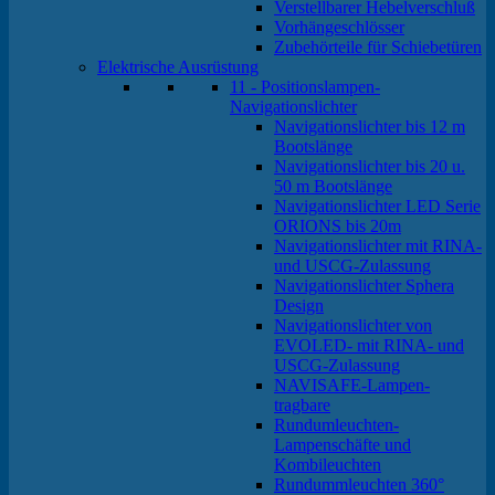
Verstellbarer Hebelverschluß
Vorhängeschlösser
Zubehörteile für Schiebetüren
Elektrische Ausrüstung
11 - Positionslampen-
Navigationslichter
Navigationslichter bis 12 m
Bootslänge
Navigationslichter bis 20 u.
50 m Bootslänge
Navigationslichter LED Serie
ORIONS bis 20m
Navigationslichter mit RINA-
und USCG-Zulassung
Navigationslichter Sphera
Design
Navigationslichter von
EVOLED- mit RINA- und
USCG-Zulassung
NAVISAFE-Lampen-
tragbare
Rundumleuchten-
Lampenschäfte und
Kombileuchten
Rundummleuchten 360°