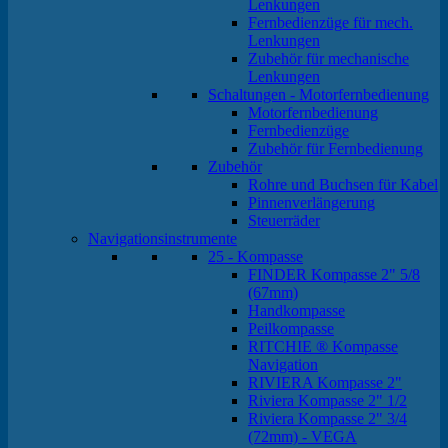
Lenkungen
Fernbedienzüge für mech.
Lenkungen
Zubehör für mechanische
Lenkungen
Schaltungen - Motorfernbedienung
Motorfernbedienung
Fernbedienzüge
Zubehör für Fernbedienung
Zubehör
Rohre und Buchsen für Kabel
Pinnenverlängerung
Steuerräder
Navigationsinstrumente
25 - Kompasse
FINDER Kompasse 2" 5/8
(67mm)
Handkompasse
Peilkompasse
RITCHIE ® Kompasse
Navigation
RIVIERA Kompasse 2"
Riviera Kompasse 2" 1/2
Riviera Kompasse 2" 3/4
(72mm) - VEGA