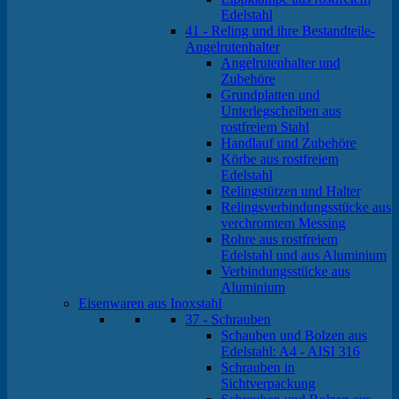
Edelstahl
41 - Reling und ihre Bestandteile-
Angelrutenhalter
Angelrutenhalter und
Zubehöre
Grundplatten und
Unterlegscheiben aus
rostfreiem Stahl
Handlauf und Zubehöre
Körbe aus rostfreiem
Edelstahl
Relingstützen und Halter
Relingsverbindungsstücke aus
verchromtem Messing
Rohre aus rostfreiem
Edelstahl und aus Aluminium
Verbindungsstücke aus
Aluminium
Eisenwaren aus Inoxstahl
37 - Schrauben
Schauben und Bolzen aus
Edelstahl: A4 - AISI 316
Schrauben in
Sichtverpackung