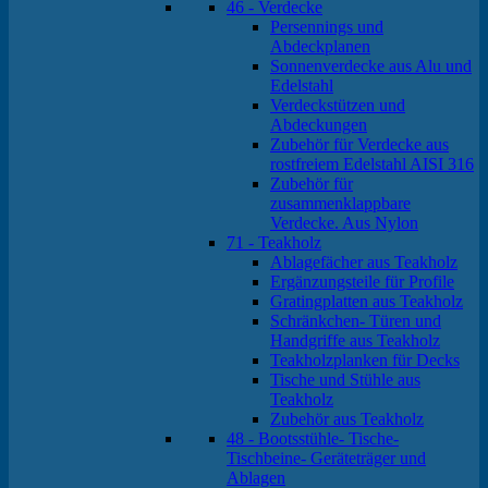
46 - Verdecke
Persennings und
Abdeckplanen
Sonnenverdecke aus Alu und
Edelstahl
Verdeckstützen und
Abdeckungen
Zubehör für Verdecke aus
rostfreiem Edelstahl AISI 316
Zubehör für
zusammenklappbare
Verdecke. Aus Nylon
71 - Teakholz
Ablagefächer aus Teakholz
Ergänzungsteile für Profile
Gratingplatten aus Teakholz
Schränkchen- Türen und
Handgriffe aus Teakholz
Teakholzplanken für Decks
Tische und Stühle aus
Teakholz
Zubehör aus Teakholz
48 - Bootsstühle- Tische-
Tischbeine- Geräteträger und
Ablagen