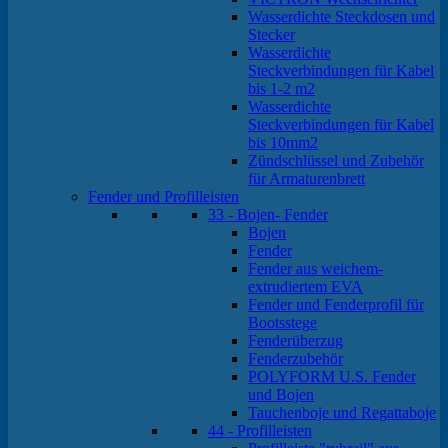
Wasserdichte Steckdosen und
Stecker
Wasserdichte
Steckverbindungen für Kabel
bis 1-2 m2
Wasserdichte
Steckverbindungen für Kabel
bis 10mm2
Zündschlüssel und Zubehör
für Armaturenbrett
Fender und Profilleisten
33 - Bojen- Fender
Bojen
Fender
Fender aus weichem-
extrudiertem EVA
Fender und Fenderprofil für
Bootsstege
Fenderüberzug
Fenderzubehör
POLYFORM U.S. Fender
und Bojen
Tauchenboje und Regattaboje
44 - Profilleisten