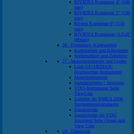
RIVIERA Kompasse 4" (100
mm)
RIVIERA Kompasse 5" (130
mm)
Riviera Kompasse 6" (150
mm)
RIVIERA Kompasse- 3-Zoll"
(80mm)
26 - Ferngläser- Kartenarbeit
Kartenarbeit und Klinometer
Seeferngläser und Zubehöre
27 - Motorinstrumente und Geräte
Linie GUARDIAN:
Hochwertige Instrumente
Motorinstrumente
Standanzeigen + Sensoren
VDO-Instrumente Serie
ViewLine
Zubehör für NMEA 2000
Navigationsinstrumente
Zusatzgeräte
Zusatzgeräte für VDO
Anzeigen Serie Ocean und
View Line
29 - Elektronik