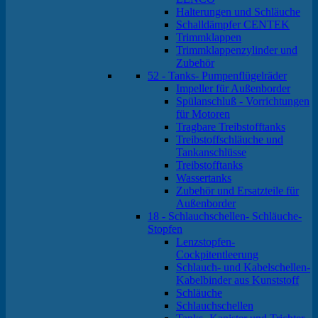
Halterungen und Schläuche
Schalldämpfer CENTEK
Trimmklappen
Trimmklappenzylinder und
Zubehör
52 - Tanks- Pumpenflügelräder
Impeller für Außenborder
Spülanschluß - Vorrichtungen
für Motoren
Tragbare Treibstofftanks
Treibstoffschläuche und
Tankanschlüsse
Treibstofftanks
Wassertanks
Zubehör und Ersatzteile für
Außenborder
18 - Schlauchschellen- Schläuche-
Stopfen
Lenzstopfen-
Cockpitentleerung
Schlauch- und Kabelschellen-
Kabelbinder aus Kunststoff
Schläuche
Schlauchschellen