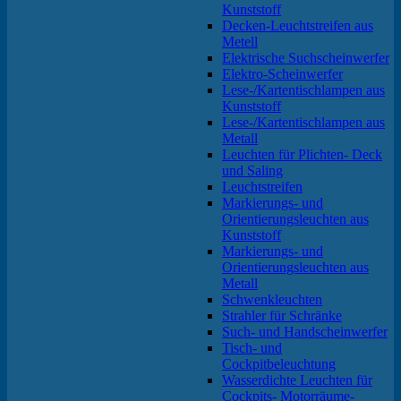
Kunststoff
Decken-Leuchtstreifen aus
Metell
Elektrische Suchscheinwerfer
Elektro-Scheinwerfer
Lese-/Kartentischlampen aus
Kunststoff
Lese-/Kartentischlampen aus
Metall
Leuchten für Plichten- Deck
und Saling
Leuchtstreifen
Markierungs- und
Orientierungsleuchten aus
Kunststoff
Markierungs- und
Orientierungsleuchten aus
Metall
Schwenkleuchten
Strahler für Schränke
Such- und Handscheinwerfer
Tisch- und
Cockpitbeleuchtung
Wasserdichte Leuchten für
Cockpits- Motorräume-