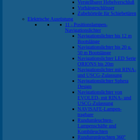
Verstellbarer Hebelverschluß
Vorhängeschlösser
Zubehörteile für Schiebetüren
Elektrische Ausrüstung
11 - Positionslampen-
Navigationslichter
Navigationslichter bis 12 m
Bootslänge
Navigationslichter bis 20 u.
50 m Bootslänge
Navigationslichter LED Serie
ORIONS bis 20m
Navigationslichter mit RINA-
und USCG-Zulassung
Navigationslichter Sphera
Design
Navigationslichter von
EVOLED- mit RINA- und
USCG-Zulassung
NAVISAFE-Lampen-
tragbare
Rundumleuchten-
Lampenschäfte und
Kombileuchten
Rundummleuchten 360°