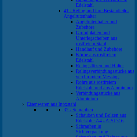
Edelstahl
41 - Reling und ihre Bestandteile-
Angelrutenhalter
Angelrutenhalter und
Zubehöre
Grundplatten und
Unterlegscheiben aus
rostfreiem Stahl
Handlauf und Zubehöre
Körbe aus rostfreiem
Edelstahl
Relingstützen und Halter
Relingsverbindungsstücke aus
verchromtem Messing
Rohre aus rostfreiem
Edelstahl und aus Aluminium
Verbindungsstücke aus
Aluminium
Eisenwaren aus Inoxstahl
37 - Schrauben
Schauben und Bolzen aus
Edelstahl: A4 - AISI 316
Schrauben in
Sichtverpackung