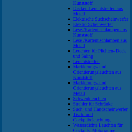
Kunststoff
Decken-Leuchtstreifen aus
Metell
Elektrische Suchscheinwerfer
Elektro-Scheinwerfer
Lese-/Kartentischlampen aus
Kunststoff
Lese-/Kartentischlampen aus
Metall
Leuchten für Plichten- Deck
und Saling
Leuchtstreifen
Markierungs- und
Orientierungsleuchten aus
Kunststoff
Markierungs- und
Orientierungsleuchten aus
Metall
Schwenkleuchten
Strahler für Schränke
Such- und Handscheinwerfer
Tisch- und
Cockpitbeleuchtung
Wasserdichte Leuchten für
Cockpits- Motorräume-