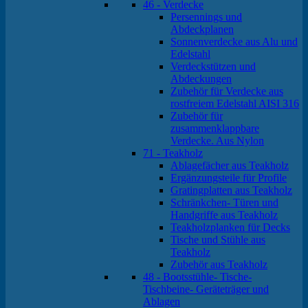
46 - Verdecke
Persennings und
Abdeckplanen
Sonnenverdecke aus Alu und
Edelstahl
Verdeckstützen und
Abdeckungen
Zubehör für Verdecke aus
rostfreiem Edelstahl AISI 316
Zubehör für
zusammenklappbare
Verdecke. Aus Nylon
71 - Teakholz
Ablagefächer aus Teakholz
Ergänzungsteile für Profile
Gratingplatten aus Teakholz
Schränkchen- Türen und
Handgriffe aus Teakholz
Teakholzplanken für Decks
Tische und Stühle aus
Teakholz
Zubehör aus Teakholz
48 - Bootsstühle- Tische-
Tischbeine- Geräteträger und
Ablagen