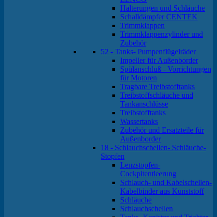
Halterungen und Schläuche
Schalldämpfer CENTEK
Trimmklappen
Trimmklappenzylinder und
Zubehör
52 - Tanks- Pumpenflügelräder
Impeller für Außenborder
Spülanschluß - Vorrichtungen
für Motoren
Tragbare Treibstofftanks
Treibstoffschläuche und
Tankanschlüsse
Treibstofftanks
Wassertanks
Zubehör und Ersatzteile für
Außenborder
18 - Schlauchschellen- Schläuche-
Stopfen
Lenzstopfen-
Cockpitentleerung
Schlauch- und Kabelschellen-
Kabelbinder aus Kunststoff
Schläuche
Schlauchschellen