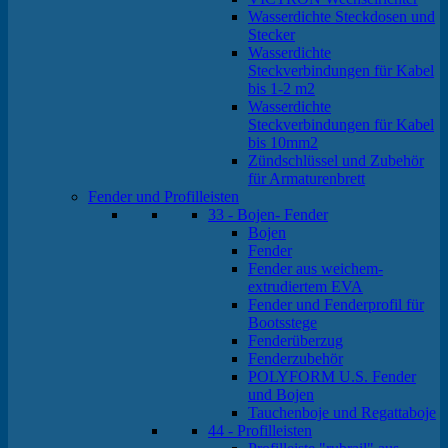
Wasserdichte Steckdosen und
Stecker
Wasserdichte
Steckverbindungen für Kabel
bis 1-2 m2
Wasserdichte
Steckverbindungen für Kabel
bis 10mm2
Zündschlüssel und Zubehör
für Armaturenbrett
Fender und Profilleisten
33 - Bojen- Fender
Bojen
Fender
Fender aus weichem-
extrudiertem EVA
Fender und Fenderprofil für
Bootsstege
Fenderüberzug
Fenderzubehör
POLYFORM U.S. Fender
und Bojen
Tauchenboje und Regattaboje
44 - Profilleisten