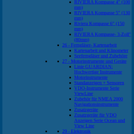
RIVIERA Kompasse 4" (100
mm)
RIVIERA Kompasse 5" (130
mm)
Riviera Kompasse 6" (150
mm)
RIVIERA Kompasse- 3-Zoll"
(80mm)
26 - Ferngläser- Kartenarbeit
Kartenarbeit und Klinometer
Seeferngläser und Zubehöre
27 - Motorinstrumente und Geräte
Linie GUARDIAN:
Hochwertige Instrumente
Motorinstrumente
Standanzeigen + Sensoren
VDO-Instrumente Serie
ViewLine
Zubehör für NMEA 2000
Navigationsinstrumente
Zusatzgeräte
Zusatzgeräte für VDO
Anzeigen Serie Ocean und
View Line
29 - Elektronik