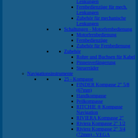
Lenkungen
Fernbedienzüge für mech.
Lenkungen
Zubehör für mechanische
Lenkungen
Schaltungen - Motorfernbedienung
Motorfernbedienung
Fernbedienzüge
Zubehör für Fernbedienung
Zubehör
Rohre und Buchsen für Kabel
Pinnenverlängerung
Steuerräder
Navigationsinstrumente
25 - Kompasse
FINDER Kompasse 2" 5/8
(67mm)
Handkompasse
Peilkompasse
RITCHIE ® Kompasse
Navigation
RIVIERA Kompasse 2"
Riviera Kompasse 2" 1/2
Riviera Kompasse 2" 3/4
(72mm) - VEGA