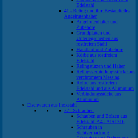
Edelstahl
41 - Reling und ihre Bestandteile-
Angelrutenhalter
Angelrutenhalter und
Zubehöre
Grundplatten und
Unterlegscheiben aus
rostfreiem Stahl
Handlauf und Zubehöre
Körbe aus rostfreiem
Edelstahl
Relingstützen und Halter
Relingsverbindungsstücke aus
verchromtem Messing
Rohre aus rostfreiem
Edelstahl und aus Aluminium
Verbindungsstücke aus
Aluminium
Eisenwaren aus Inoxstahl
37 - Schrauben
Schauben und Bolzen aus
Edelstahl: A4 - AISI 316
Schrauben in
Sichtverpackung