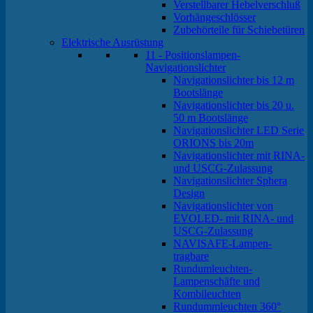
Verstellbarer Hebelverschluß
Vorhängeschlösser
Zubehörteile für Schiebetüren
Elektrische Ausrüstung
11 - Positionslampen-
Navigationslichter
Navigationslichter bis 12 m
Bootslänge
Navigationslichter bis 20 u.
50 m Bootslänge
Navigationslichter LED Serie
ORIONS bis 20m
Navigationslichter mit RINA-
und USCG-Zulassung
Navigationslichter Sphera
Design
Navigationslichter von
EVOLED- mit RINA- und
USCG-Zulassung
NAVISAFE-Lampen-
tragbare
Rundumleuchten-
Lampenschäfte und
Kombileuchten
Rundummleuchten 360°