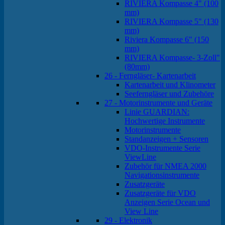
RIVIERA Kompasse 4" (100
mm)
RIVIERA Kompasse 5" (130
mm)
Riviera Kompasse 6" (150
mm)
RIVIERA Kompasse- 3-Zoll"
(80mm)
26 - Ferngläser- Kartenarbeit
Kartenarbeit und Klinometer
Seeferngläser und Zubehöre
27 - Motorinstrumente und Geräte
Linie GUARDIAN:
Hochwertige Instrumente
Motorinstrumente
Standanzeigen + Sensoren
VDO-Instrumente Serie
ViewLine
Zubehör für NMEA 2000
Navigationsinstrumente
Zusatzgeräte
Zusatzgeräte für VDO
Anzeigen Serie Ocean und
View Line
29 - Elektronik