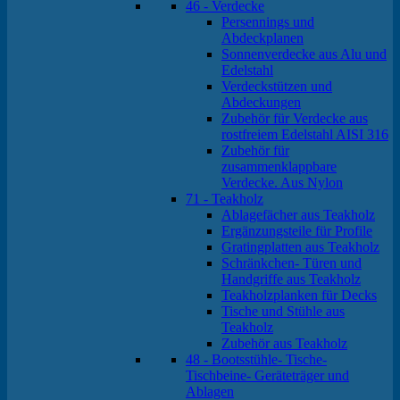
46 - Verdecke
Persennings und
Abdeckplanen
Sonnenverdecke aus Alu und
Edelstahl
Verdeckstützen und
Abdeckungen
Zubehör für Verdecke aus
rostfreiem Edelstahl AISI 316
Zubehör für
zusammenklappbare
Verdecke. Aus Nylon
71 - Teakholz
Ablagefächer aus Teakholz
Ergänzungsteile für Profile
Gratingplatten aus Teakholz
Schränkchen- Türen und
Handgriffe aus Teakholz
Teakholzplanken für Decks
Tische und Stühle aus
Teakholz
Zubehör aus Teakholz
48 - Bootsstühle- Tische-
Tischbeine- Geräteträger und
Ablagen