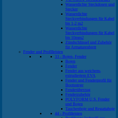
Wasserdichte Steckdosen und
Stecker
Wasserdichte
Steckverbindungen für Kabel
bis 1-2 m2
Wasserdichte
Steckverbindungen für Kabel
bis 10mm2
Zündschlüssel und Zubehör
für Armaturenbrett
Fender und Profilleisten
33 - Bojen- Fender
Bojen
Fender
Fender aus weichem-
extrudiertem EVA
Fender und Fenderprofil für
Bootsstege
Fenderüberzug
Fenderzubehör
POLYFORM U.S. Fender
und Bojen
Tauchenboje und Regattaboje
44 - Profilleisten