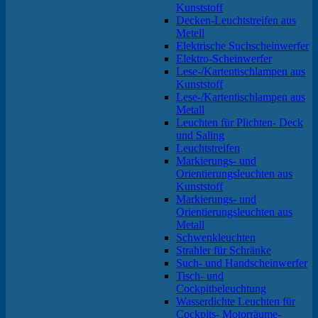
Kunststoff
Decken-Leuchtstreifen aus
Metell
Elektrische Suchscheinwerfer
Elektro-Scheinwerfer
Lese-/Kartentischlampen aus
Kunststoff
Lese-/Kartentischlampen aus
Metall
Leuchten für Plichten- Deck
und Saling
Leuchtstreifen
Markierungs- und
Orientierungsleuchten aus
Kunststoff
Markierungs- und
Orientierungsleuchten aus
Metall
Schwenkleuchten
Strahler für Schränke
Such- und Handscheinwerfer
Tisch- und
Cockpitbeleuchtung
Wasserdichte Leuchten für
Cockpits- Motorräume-