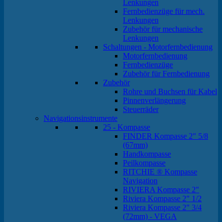
Lenkungen
Fernbedienzüge für mech.
Lenkungen
Zubehör für mechanische
Lenkungen
Schaltungen - Motorfernbedienung
Motorfernbedienung
Fernbedienzüge
Zubehör für Fernbedienung
Zubehör
Rohre und Buchsen für Kabel
Pinnenverlängerung
Steuerräder
Navigationsinstrumente
25 - Kompasse
FINDER Kompasse 2" 5/8
(67mm)
Handkompasse
Peilkompasse
RITCHIE ® Kompasse
Navigation
RIVIERA Kompasse 2"
Riviera Kompasse 2" 1/2
Riviera Kompasse 2" 3/4
(72mm) - VEGA