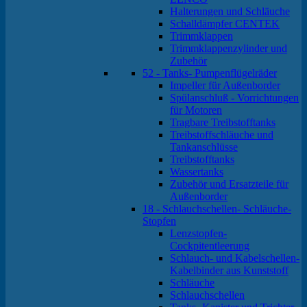
Halterungen und Schläuche
Schalldämpfer CENTEK
Trimmklappen
Trimmklappenzylinder und
Zubehör
52 - Tanks- Pumpenflügelräder
Impeller für Außenborder
Spülanschluß - Vorrichtungen
für Motoren
Tragbare Treibstofftanks
Treibstoffschläuche und
Tankanschlüsse
Treibstofftanks
Wassertanks
Zubehör und Ersatzteile für
Außenborder
18 - Schlauchschellen- Schläuche-
Stopfen
Lenzstopfen-
Cockpitentleerung
Schlauch- und Kabelschellen-
Kabelbinder aus Kunststoff
Schläuche
Schlauchschellen