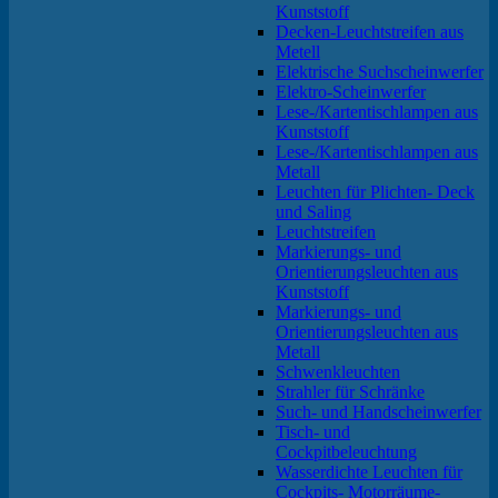
Kunststoff
Decken-Leuchtstreifen aus
Metell
Elektrische Suchscheinwerfer
Elektro-Scheinwerfer
Lese-/Kartentischlampen aus
Kunststoff
Lese-/Kartentischlampen aus
Metall
Leuchten für Plichten- Deck
und Saling
Leuchtstreifen
Markierungs- und
Orientierungsleuchten aus
Kunststoff
Markierungs- und
Orientierungsleuchten aus
Metall
Schwenkleuchten
Strahler für Schränke
Such- und Handscheinwerfer
Tisch- und
Cockpitbeleuchtung
Wasserdichte Leuchten für
Cockpits- Motorräume-