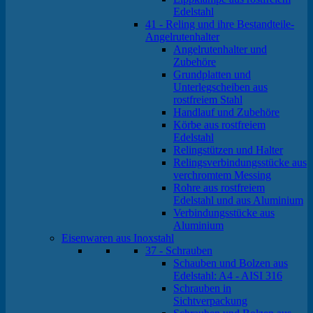
Edelstahl
41 - Reling und ihre Bestandteile-
Angelrutenhalter
Angelrutenhalter und
Zubehöre
Grundplatten und
Unterlegscheiben aus
rostfreiem Stahl
Handlauf und Zubehöre
Körbe aus rostfreiem
Edelstahl
Relingstützen und Halter
Relingsverbindungsstücke aus
verchromtem Messing
Rohre aus rostfreiem
Edelstahl und aus Aluminium
Verbindungsstücke aus
Aluminium
Eisenwaren aus Inoxstahl
37 - Schrauben
Schauben und Bolzen aus
Edelstahl: A4 - AISI 316
Schrauben in
Sichtverpackung