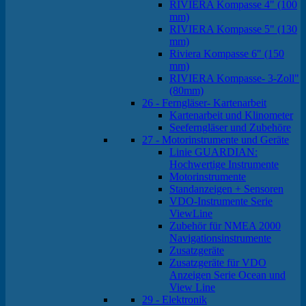
RIVIERA Kompasse 4" (100
mm)
RIVIERA Kompasse 5" (130
mm)
Riviera Kompasse 6" (150
mm)
RIVIERA Kompasse- 3-Zoll"
(80mm)
26 - Ferngläser- Kartenarbeit
Kartenarbeit und Klinometer
Seeferngläser und Zubehöre
27 - Motorinstrumente und Geräte
Linie GUARDIAN:
Hochwertige Instrumente
Motorinstrumente
Standanzeigen + Sensoren
VDO-Instrumente Serie
ViewLine
Zubehör für NMEA 2000
Navigationsinstrumente
Zusatzgeräte
Zusatzgeräte für VDO
Anzeigen Serie Ocean und
View Line
29 - Elektronik