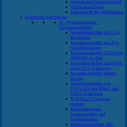
Verstellbarer Hebelverschluß
Vorhängeschlösser
Zubehörteile für Schiebetüren
Elektrische Ausrüstung
11 - Positionslampen-
Navigationslichter
Navigationslichter bis 12 m
Bootslänge
Navigationslichter bis 20 u.
50 m Bootslänge
Navigationslichter LED Serie
ORIONS bis 20m
Navigationslichter mit RINA-
und USCG-Zulassung
Navigationslichter Sphera
Design
Navigationslichter von
EVOLED- mit RINA- und
USCG-Zulassung
NAVISAFE-Lampen-
tragbare
Rundumleuchten-
Lampenschäfte und
Kombileuchten
Rundummleuchten 360°