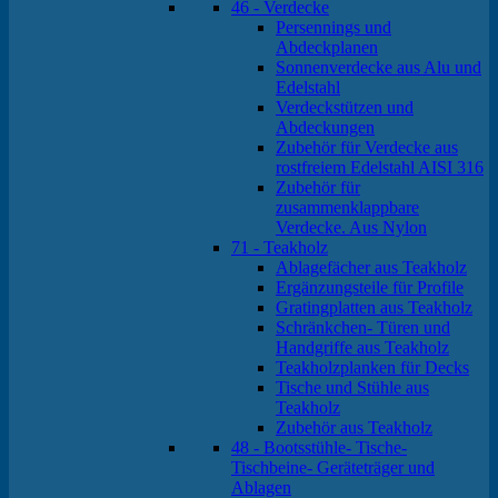
46 - Verdecke
Persennings und
Abdeckplanen
Sonnenverdecke aus Alu und
Edelstahl
Verdeckstützen und
Abdeckungen
Zubehör für Verdecke aus
rostfreiem Edelstahl AISI 316
Zubehör für
zusammenklappbare
Verdecke. Aus Nylon
71 - Teakholz
Ablagefächer aus Teakholz
Ergänzungsteile für Profile
Gratingplatten aus Teakholz
Schränkchen- Türen und
Handgriffe aus Teakholz
Teakholzplanken für Decks
Tische und Stühle aus
Teakholz
Zubehör aus Teakholz
48 - Bootsstühle- Tische-
Tischbeine- Geräteträger und
Ablagen