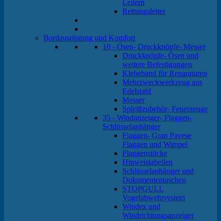
Leitern
Rettungsleiter
Bordausrüstung und Komfort
10 - Ösen- Druckknöpfe- Messer
Druckknöpfe- Ösen und
weitere Befestigungen
Klebeband für Reparaturen
Mehrzweckwerkzeug aus
Edelstahl
Messer
Spleißzubehör- Feuerzeuge
35 - Windanzeiger- Flaggen-
Schlüsselanhänger
Flaggen- Gran Pavese
Flaggen und Wimpel
Flaggenstöcke
Hinweistabellen
Schlüsselanhänger und
Dokumententaschen
STOPGULL
Vogelabwehrsystem
Windex und
Windrichtungsanzeiger