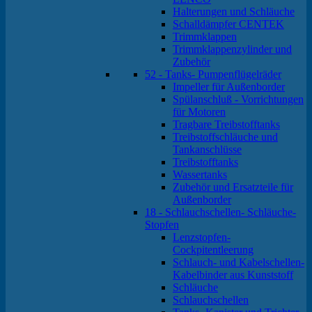
Halterungen und Schläuche
Schalldämpfer CENTEK
Trimmklappen
Trimmklappenzylinder und
Zubehör
52 - Tanks- Pumpenflügelräder
Impeller für Außenborder
Spülanschluß - Vorrichtungen
für Motoren
Tragbare Treibstofftanks
Treibstoffschläuche und
Tankanschlüsse
Treibstofftanks
Wassertanks
Zubehör und Ersatzteile für
Außenborder
18 - Schlauchschellen- Schläuche-
Stopfen
Lenzstopfen-
Cockpitentleerung
Schlauch- und Kabelschellen-
Kabelbinder aus Kunststoff
Schläuche
Schlauchschellen