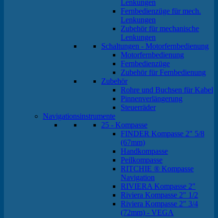
Lenkungen
Fernbedienzüge für mech.
Lenkungen
Zubehör für mechanische
Lenkungen
Schaltungen - Motorfernbedienung
Motorfernbedienung
Fernbedienzüge
Zubehör für Fernbedienung
Zubehör
Rohre und Buchsen für Kabel
Pinnenverlängerung
Steuerräder
Navigationsinstrumente
25 - Kompasse
FINDER Kompasse 2" 5/8
(67mm)
Handkompasse
Peilkompasse
RITCHIE ® Kompasse
Navigation
RIVIERA Kompasse 2"
Riviera Kompasse 2" 1/2
Riviera Kompasse 2" 3/4
(72mm) - VEGA