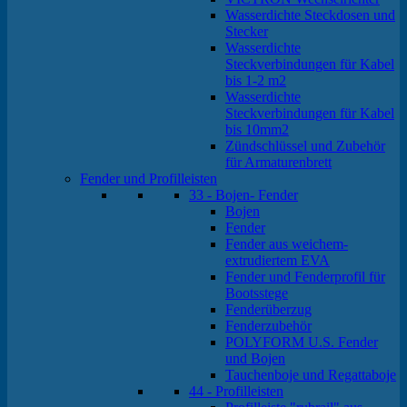
Wasserdichte Steckdosen und
Stecker
Wasserdichte
Steckverbindungen für Kabel
bis 1-2 m2
Wasserdichte
Steckverbindungen für Kabel
bis 10mm2
Zündschlüssel und Zubehör
für Armaturenbrett
Fender und Profilleisten
33 - Bojen- Fender
Bojen
Fender
Fender aus weichem-
extrudiertem EVA
Fender und Fenderprofil für
Bootsstege
Fenderüberzug
Fenderzubehör
POLYFORM U.S. Fender
und Bojen
Tauchenboje und Regattaboje
44 - Profilleisten