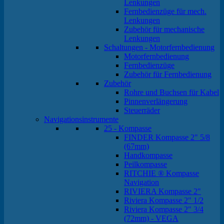
Lenkungen
Fernbedienzüge für mech.
Lenkungen
Zubehör für mechanische
Lenkungen
Schaltungen - Motorfernbedienung
Motorfernbedienung
Fernbedienzüge
Zubehör für Fernbedienung
Zubehör
Rohre und Buchsen für Kabel
Pinnenverlängerung
Steuerräder
Navigationsinstrumente
25 - Kompasse
FINDER Kompasse 2" 5/8
(67mm)
Handkompasse
Peilkompasse
RITCHIE ® Kompasse
Navigation
RIVIERA Kompasse 2"
Riviera Kompasse 2" 1/2
Riviera Kompasse 2" 3/4
(72mm) - VEGA