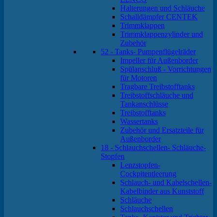
Halterungen und Schläuche
Schalldämpfer CENTEK
Trimmklappen
Trimmklappenzylinder und
Zubehör
52 - Tanks- Pumpenflügelräder
Impeller für Außenborder
Spülanschluß - Vorrichtungen
für Motoren
Tragbare Treibstofftanks
Treibstoffschläuche und
Tankanschlüsse
Treibstofftanks
Wassertanks
Zubehör und Ersatzteile für
Außenborder
18 - Schlauchschellen- Schläuche-
Stopfen
Lenzstopfen-
Cockpitentleerung
Schlauch- und Kabelschellen-
Kabelbinder aus Kunststoff
Schläuche
Schlauchschellen