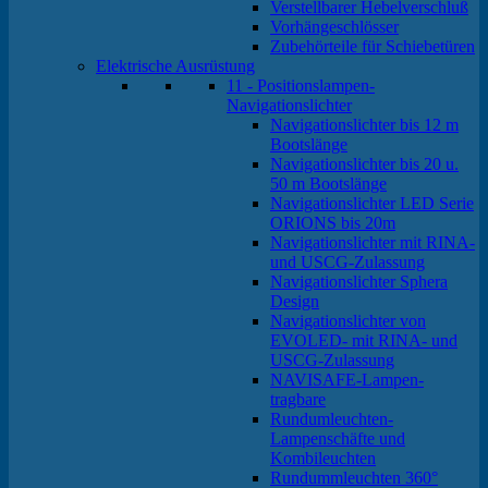
Verstellbarer Hebelverschluß
Vorhängeschlösser
Zubehörteile für Schiebetüren
Elektrische Ausrüstung
11 - Positionslampen-
Navigationslichter
Navigationslichter bis 12 m
Bootslänge
Navigationslichter bis 20 u.
50 m Bootslänge
Navigationslichter LED Serie
ORIONS bis 20m
Navigationslichter mit RINA-
und USCG-Zulassung
Navigationslichter Sphera
Design
Navigationslichter von
EVOLED- mit RINA- und
USCG-Zulassung
NAVISAFE-Lampen-
tragbare
Rundumleuchten-
Lampenschäfte und
Kombileuchten
Rundummleuchten 360°