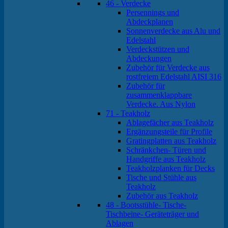
46 - Verdecke
Persennings und
Abdeckplanen
Sonnenverdecke aus Alu und
Edelstahl
Verdeckstützen und
Abdeckungen
Zubehör für Verdecke aus
rostfreiem Edelstahl AISI 316
Zubehör für
zusammenklappbare
Verdecke. Aus Nylon
71 - Teakholz
Ablagefächer aus Teakholz
Ergänzungsteile für Profile
Gratingplatten aus Teakholz
Schränkchen- Türen und
Handgriffe aus Teakholz
Teakholzplanken für Decks
Tische und Stühle aus
Teakholz
Zubehör aus Teakholz
48 - Bootsstühle- Tische-
Tischbeine- Geräteträger und
Ablagen