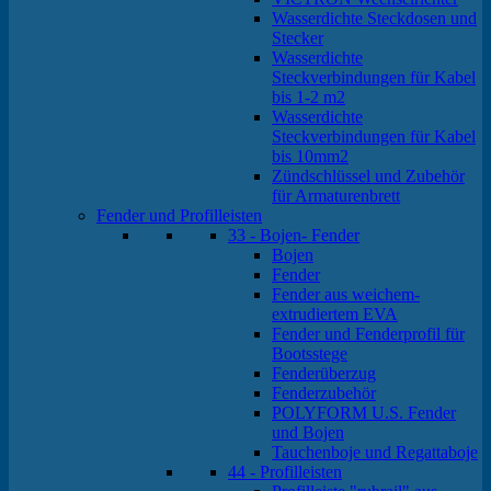
Wasserdichte Steckdosen und
Stecker
Wasserdichte
Steckverbindungen für Kabel
bis 1-2 m2
Wasserdichte
Steckverbindungen für Kabel
bis 10mm2
Zündschlüssel und Zubehör
für Armaturenbrett
Fender und Profilleisten
33 - Bojen- Fender
Bojen
Fender
Fender aus weichem-
extrudiertem EVA
Fender und Fenderprofil für
Bootsstege
Fenderüberzug
Fenderzubehör
POLYFORM U.S. Fender
und Bojen
Tauchenboje und Regattaboje
44 - Profilleisten