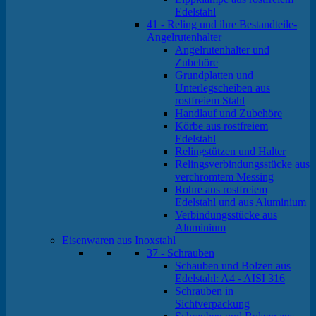
Edelstahl
41 - Reling und ihre Bestandteile-
Angelrutenhalter
Angelrutenhalter und
Zubehöre
Grundplatten und
Unterlegscheiben aus
rostfreiem Stahl
Handlauf und Zubehöre
Körbe aus rostfreiem
Edelstahl
Relingstützen und Halter
Relingsverbindungsstücke aus
verchromtem Messing
Rohre aus rostfreiem
Edelstahl und aus Aluminium
Verbindungsstücke aus
Aluminium
Eisenwaren aus Inoxstahl
37 - Schrauben
Schauben und Bolzen aus
Edelstahl: A4 - AISI 316
Schrauben in
Sichtverpackung