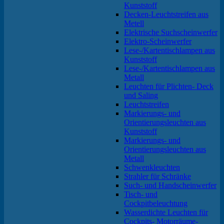
Kunststoff
Decken-Leuchtstreifen aus
Metell
Elektrische Suchscheinwerfer
Elektro-Scheinwerfer
Lese-/Kartentischlampen aus
Kunststoff
Lese-/Kartentischlampen aus
Metall
Leuchten für Plichten- Deck
und Saling
Leuchtstreifen
Markierungs- und
Orientierungsleuchten aus
Kunststoff
Markierungs- und
Orientierungsleuchten aus
Metall
Schwenkleuchten
Strahler für Schränke
Such- und Handscheinwerfer
Tisch- und
Cockpitbeleuchtung
Wasserdichte Leuchten für
Cockpits- Motorräume-