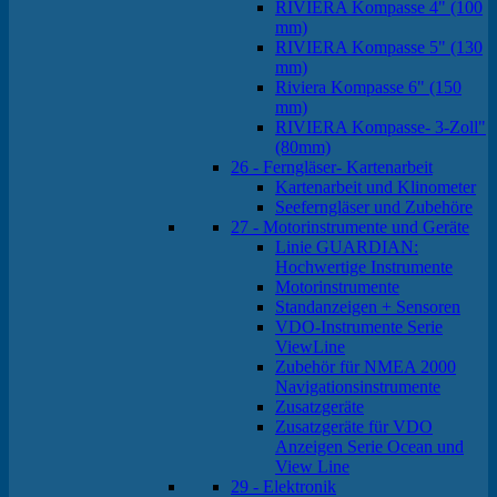
RIVIERA Kompasse 4" (100
mm)
RIVIERA Kompasse 5" (130
mm)
Riviera Kompasse 6" (150
mm)
RIVIERA Kompasse- 3-Zoll"
(80mm)
26 - Ferngläser- Kartenarbeit
Kartenarbeit und Klinometer
Seeferngläser und Zubehöre
27 - Motorinstrumente und Geräte
Linie GUARDIAN:
Hochwertige Instrumente
Motorinstrumente
Standanzeigen + Sensoren
VDO-Instrumente Serie
ViewLine
Zubehör für NMEA 2000
Navigationsinstrumente
Zusatzgeräte
Zusatzgeräte für VDO
Anzeigen Serie Ocean und
View Line
29 - Elektronik